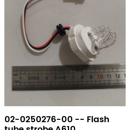
02-0250276-00 -- Flash
tube strobe A610