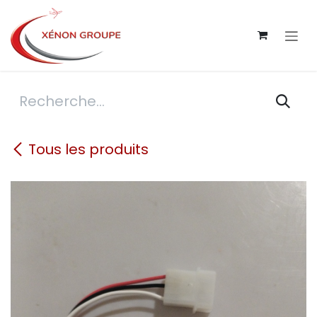
Se rendre au contenu
Tous les produits