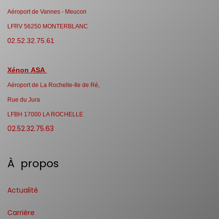
Aéroport de Vannes - Meucon
LFRV 56250 MONTERBLANC
02.52.32.75.61
Xénon ASA
Aéroport de La Rochelle-Ile de Ré,
Rue du Jura
LFBH 17000 LA ROCHELLE
02.52.32.75.63
À propos
Actualité
Carrière