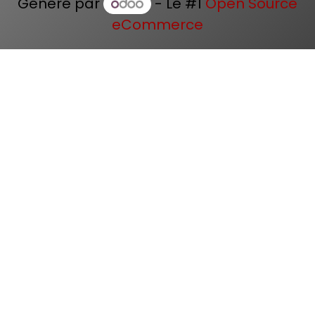
Généré par
- Le #1
Open Source
eCommerce