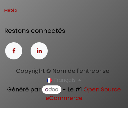
Météo
Restons connectés
Copyright © Nom de l'entreprise
Français
Généré par
- Le #1
Open Source
eCommerce