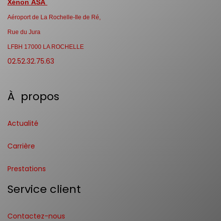
Xénon ASA
Aéroport de La Rochelle-Ile de Ré,
Rue du Jura
LFBH 17000 LA ROCHELLE
02.52.32.75.63
À propos
Actualité
Carrière
Prestations
Service client
Contactez-nous