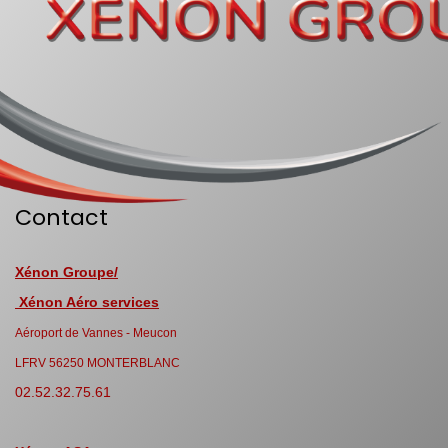
Contact
Xénon Groupe/
Xénon Aéro services
Aéroport de Vannes - Meucon
LFRV 56250 MONTERBLANC
02.52.32.75.61