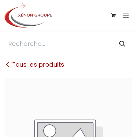
Se rendre au contenu
Tous les produits