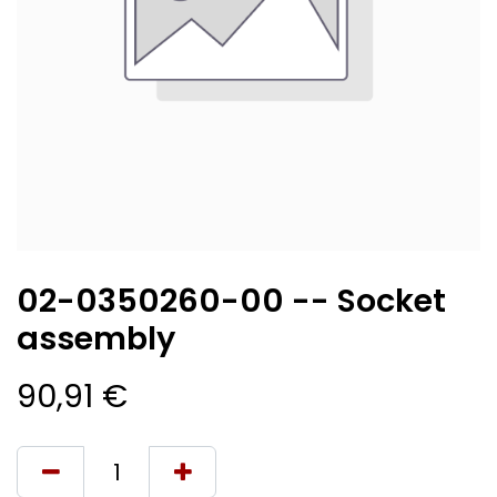
02-0350260-00 -- Socket
assembly
90,91
€