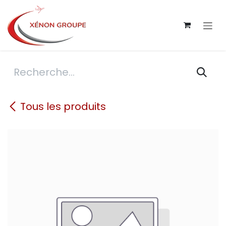
Se rendre au contenu
Tous les produits