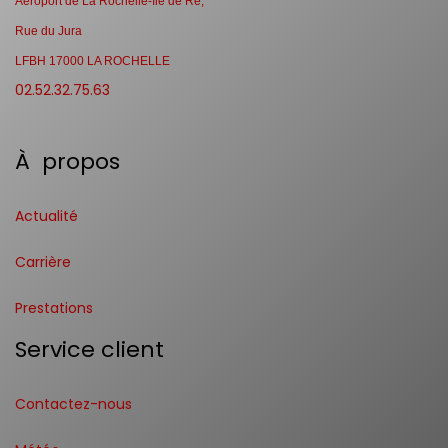
Aéroport de La Rochelle-Ile de Ré,
Rue du Jura
LFBH 17000 LA ROCHELLE
02.52.32.75.63
À propos
Actualité
Carrière
Prestations
Service client
Contactez-nous