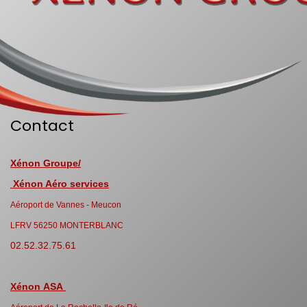
Contact
Xénon Groupe/
Xénon Aéro services
Aéroport de Vannes - Meucon
LFRV 56250 MONTERBLANC
02.52.32.75.61
Xénon ASA