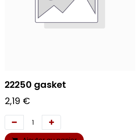
22250 gasket
2,19
€
Ajouter au panier