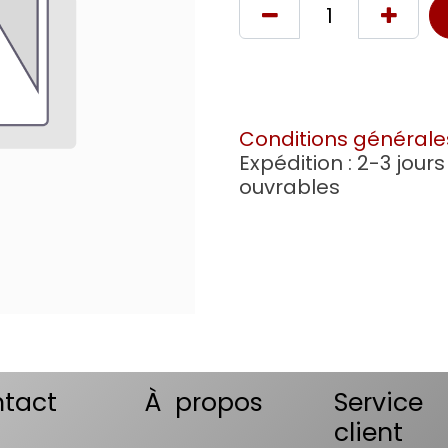
Conditions générale
Expédition : 2-3 jours
ouvrables
tact
À propos
Service
client