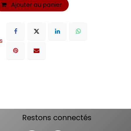
Ajouter au panier
s
Restons connectés