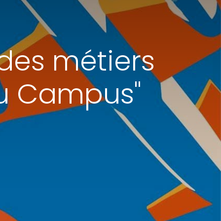
des métiers
du Campus"