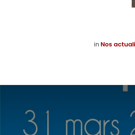
in
Nos actual