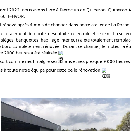
vril 2022, nous avons livré à l'aéroclub de Quiberon, Quiberon Ai
160, F-HVQR. 
 rénové après 4 mois de chantier dans notre atelier de La Rochell
té totalement démonté, désentoilé, ré-entoilé et repeint. La selleri
 (sièges, banquettes, habillage intérieur) a été totalement remplac
 bord complètement rénovée . Durant ce chantier, le moteur a ét
te 2000 heures a été réalisée.
ssort comme neuf malgré ses 33 ans et ses presque 9 000 heures 
ns à toute notre équipe pour cette belle rénovation 