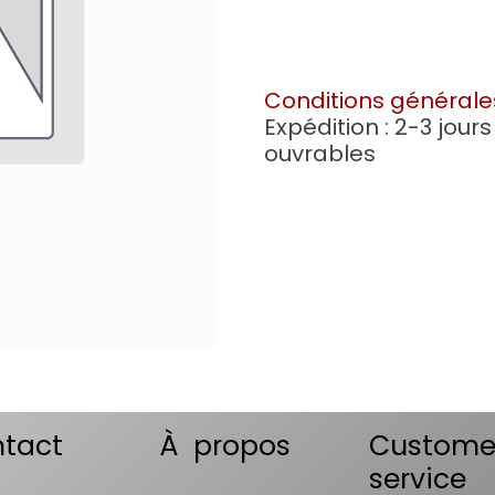
Conditions générale
Expédition : 2-3 jours
ouvrables
tact
À propos
Custome
service