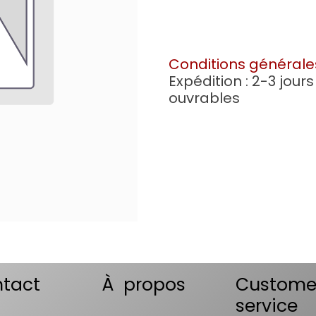
Conditions générale
Expédition : 2-3 jours
ouvrables
tact
À propos
Custome
service