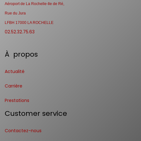
Aéroport de La Rochelle-Ile de Ré,
Rue du Jura
LFBH 17000 LA ROCHELLE
02.52.32.75.63
À propos
Actualité
Carrière
Prestations
Customer service
Contactez-nous