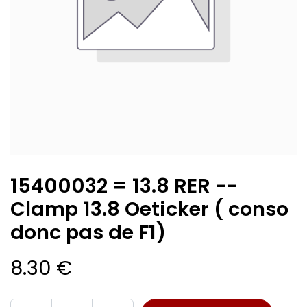
15400032 = 13.8 RER --
Clamp 13.8 Oeticker ( conso
donc pas de F1)
8.30
€