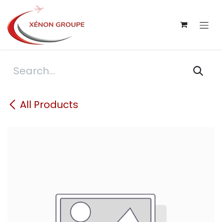
Skip to Content
All Products