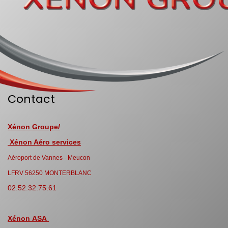
Contact
Xénon Groupe/
Xénon Aéro services
Aéroport de Vannes - Meucon
LFRV 56250 MONTERBLANC
02.52.32.75.61
Xénon ASA