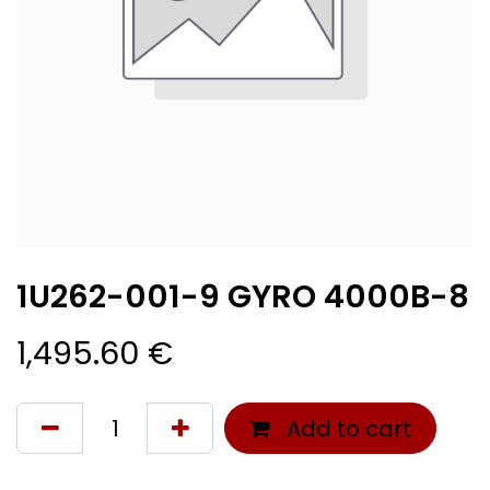
1U262-001-9 GYRO 4000B-8
1,495.60
€
Add to cart