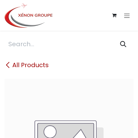
Skip to Content
All Products