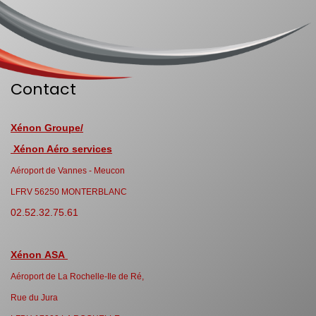
Contact
Xénon Groupe/
Xénon Aéro services
Aéroport de Vannes - Meucon
LFRV 56250 MONTERBLANC
02.52.32.75.61
Xénon ASA
Aéroport de La Rochelle-Ile de Ré,
Rue du Jura