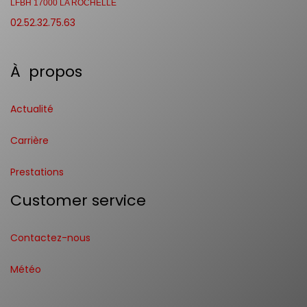
LFBH 17000 LA ROCHELLE
02.52.32.75.63
À propos
Actualité
Carrière
Prestations
Customer service
Contactez-nous
Météo