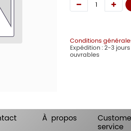
Conditions générale
Expédition : 2-3 jours
ouvrables
tact
À propos
Custome
service