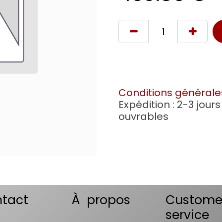
Conditions générale
Expédition : 2-3 jours
ouvrables
tact
À propos
Custome
service