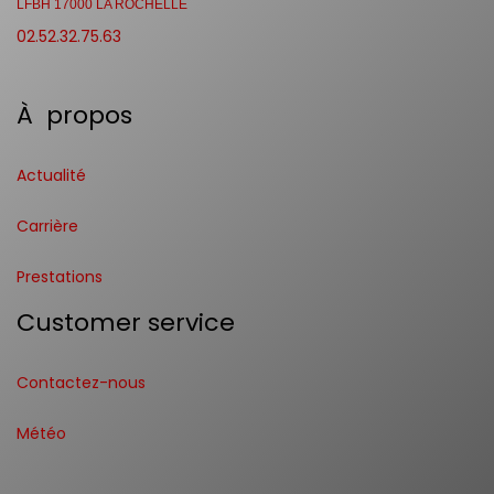
LFBH 17000 LA ROCHELLE
02.52.32.75.63
À propos
Actualité
Carrière
Prestations
Customer service
Contactez-nous
Météo