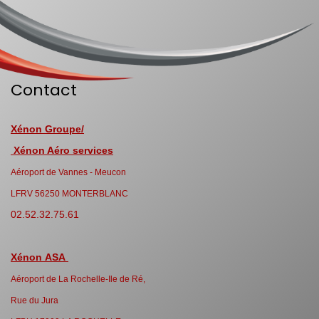
Contact
Xénon Groupe/
Xénon Aéro services
Aéroport de Vannes - Meucon
LFRV 56250 MONTERBLANC
02.52.32.75.61
Xénon ASA
Aéroport de La Rochelle-Ile de Ré,
Rue du Jura