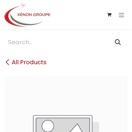
Skip to Content
All Products