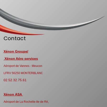
Contact
Xénon Groupe/
Xénon Aéro services
Aéroport de Vannes - Meucon
LFRV 56250 MONTERBLANC
02.52.32.75.61
Xénon ASA
Aéroport de La Rochelle-Ile de Ré,