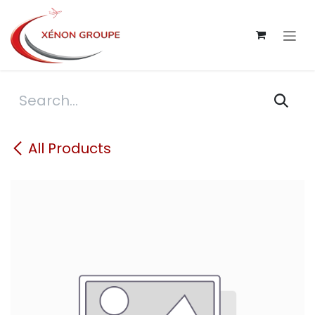
Skip to Content
All Products