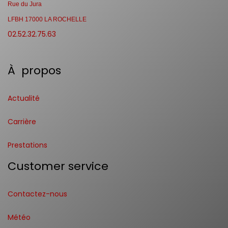
Rue du Jura
LFBH 17000 LA ROCHELLE
02.52.32.75.63
À propos
Actualité
Carrière
Prestations
Customer service
Contactez-nous
Météo