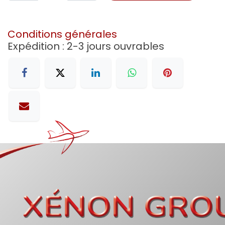
Conditions générales
Expédition : 2-3 jours ouvrables