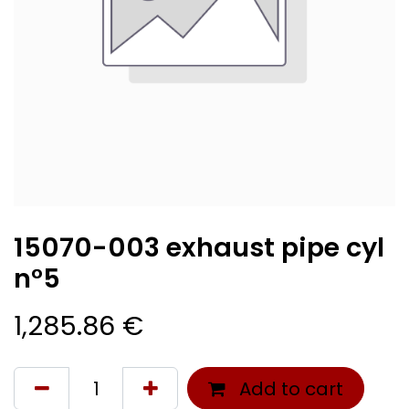
15070-003 exhaust pipe cyl
n°5
1,285.86
€
Add to cart