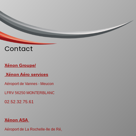
Contact
Xénon Groupe/
Xénon Aéro services
Aéroport de Vannes - Meucon
LFRV 56250 MONTERBLANC
02.52.32.75.61
Xénon ASA
Aéroport de La Rochelle-Ile de Ré,