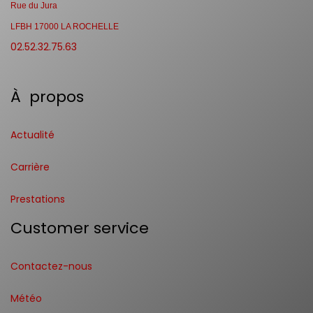
Rue du Jura
LFBH 17000 LA ROCHELLE
02.52.32.75.63
À propos
Actualité
Carrière
Prestations
Customer service
Contactez-nous
Météo