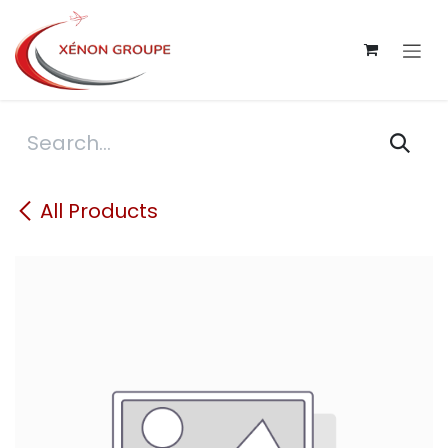
Skip to Content
All Products