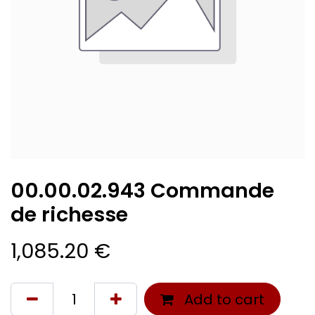
00.00.02.943 Commande
de richesse
1,085.20
€
Add to cart