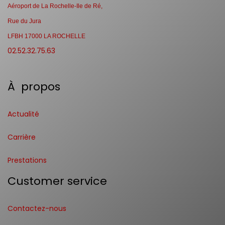
Aéroport de La Rochelle-Ile de Ré,
Rue du Jura
LFBH 17000 LA ROCHELLE
02.52.32.75.63
À propos
Actualité
Carrière
Prestations
Customer service
Contactez-nous