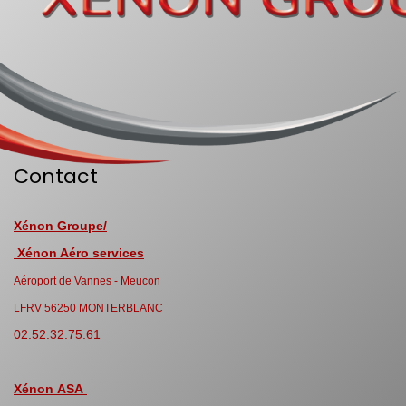
Contact
Xénon Groupe/
Xénon Aéro services
Aéroport de Vannes - Meucon
LFRV 56250 MONTERBLANC
02.52.32.75.61
Xénon ASA