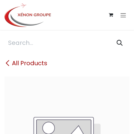
Skip to Content
All Products