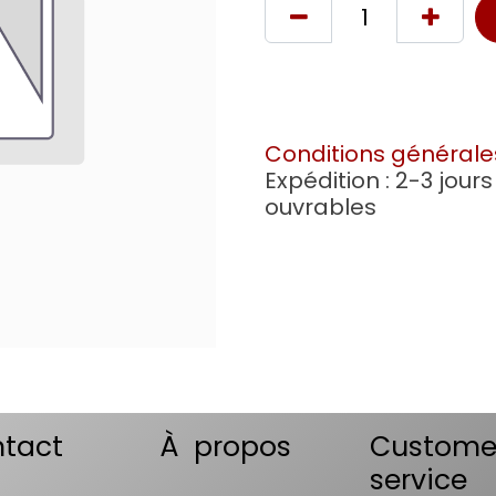
Conditions générale
Expédition : 2-3 jours
ouvrables
tact
À propos
Custome
service