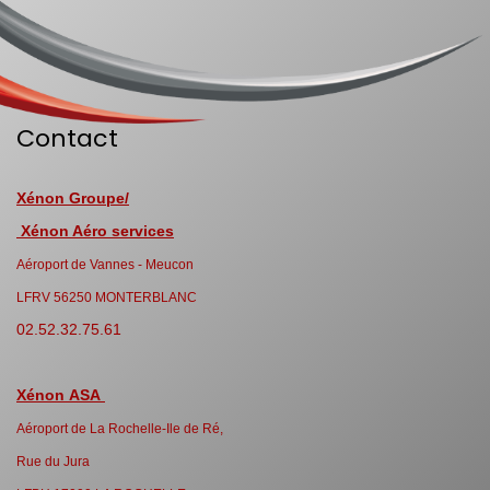
Contact
Xénon Groupe/
Xénon Aéro services
Aéroport de Vannes - Meucon
LFRV 56250 MONTERBLANC
02.52.32.75.61
Xénon ASA
Aéroport de La Rochelle-Ile de Ré,
Rue du Jura