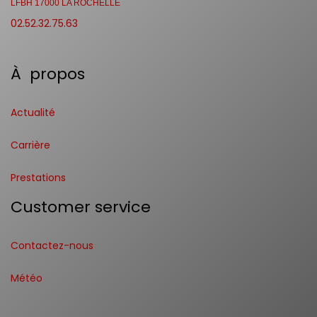
LFBH 17000 LA ROCHELLE
02.52.32.75.63
À propos
Actualité
Carrière
Prestations
Customer service
Contactez-nous
Météo