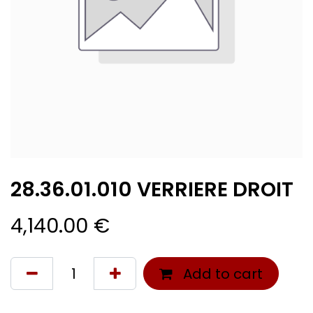
28.36.01.010 VERRIERE DROIT
4,140.00
€
Add to cart