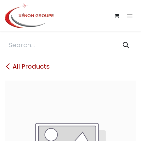
Skip to Content
All Products