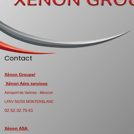
Contact
Xénon Groupe/
Xénon Aéro services
Aéroport de Vannes - Meucon
LFRV 56250 MONTERBLANC
02.52.32.75.61
Xénon ASA