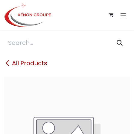
Skip to Content
All Products