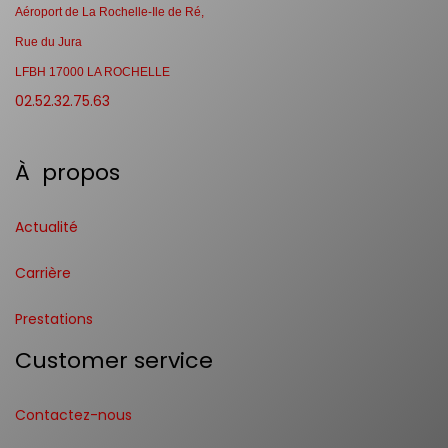
Aéroport de La Rochelle-Ile de Ré,
Rue du Jura
LFBH 17000 LA ROCHELLE
02.52.32.75.63
À propos
Actualité
Carrière
Prestations
Customer service
Contactez-nous