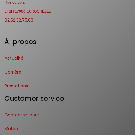
Rue du Jura
LFBH 17000 LA ROCHELLE
02.52.32.75.63
À propos
Actualité
Carrière
Prestations
Customer service
Contactez-nous
Météo