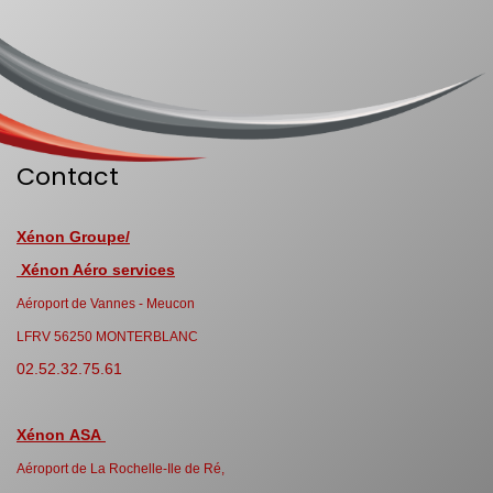
Contact
Xénon Groupe/
Xénon Aéro services
Aéroport de Vannes - Meucon
LFRV 56250 MONTERBLANC
02.52.32.75.61
Xénon ASA
Aéroport de La Rochelle-Ile de Ré,