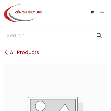
Skip to Content
All Products