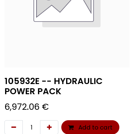
105932E -- HYDRAULIC
POWER PACK
6,972.06
€
Add to cart