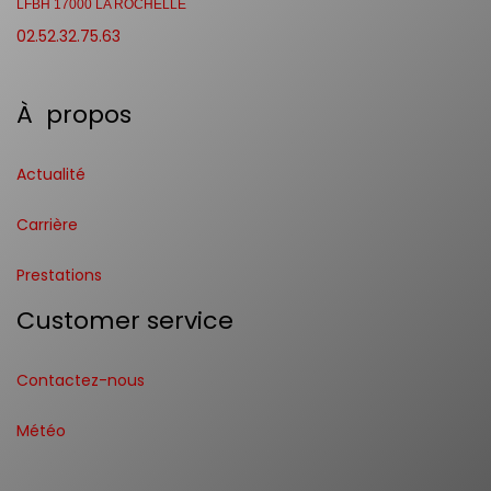
LFBH 17000 LA ROCHELLE
02.52.32.75.63
À propos
Actualité
Carrière
Prestations
Customer service
Contactez-nous
Météo