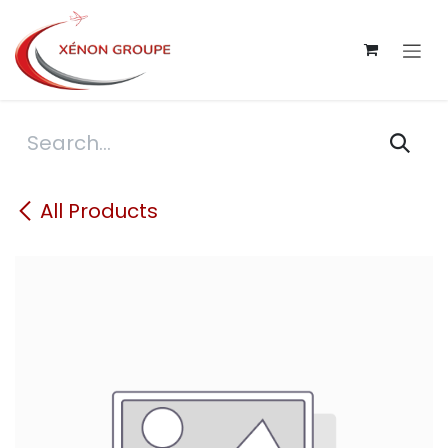
Skip to Content
All Products