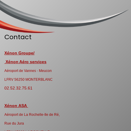
Contact
Xénon Groupe/
Xénon Aéro services
Aéroport de Vannes - Meucon
LFRV 56250 MONTERBLANC
02.52.32.75.61
Xénon ASA
Aéroport de La Rochelle-Ile de Ré,
Rue du Jura