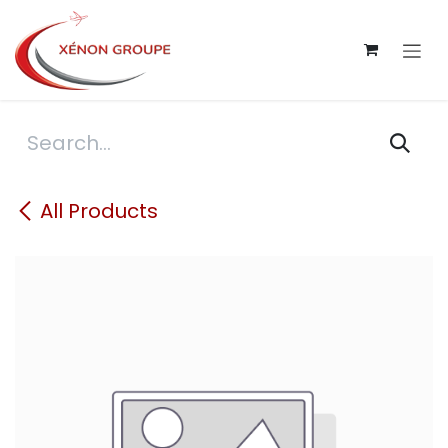
Skip to Content
All Products