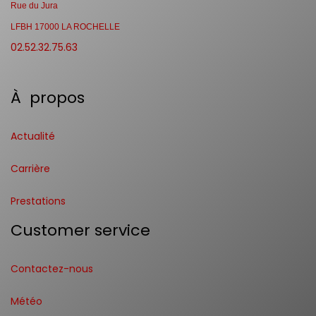
Rue du Jura
LFBH 17000 LA ROCHELLE
02.52.32.75.63
À propos
Actualité
Carrière
Prestations
Customer service
Contactez-nous
Météo