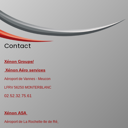
Contact
Xénon Groupe/
Xénon Aéro services
Aéroport de Vannes - Meucon
LFRV 56250 MONTERBLANC
02.52.32.75.61
Xénon ASA
Aéroport de La Rochelle-Ile de Ré,