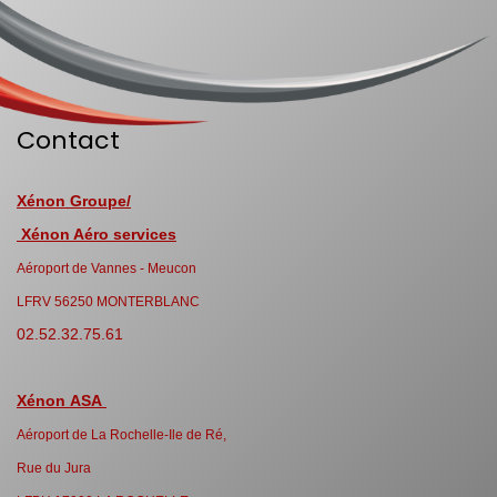
Contact
Xénon Groupe/
Xénon Aéro services
Aéroport de Vannes - Meucon
LFRV 56250 MONTERBLANC
02.52.32.75.61
Xénon ASA
Aéroport de La Rochelle-Ile de Ré,
Rue du Jura