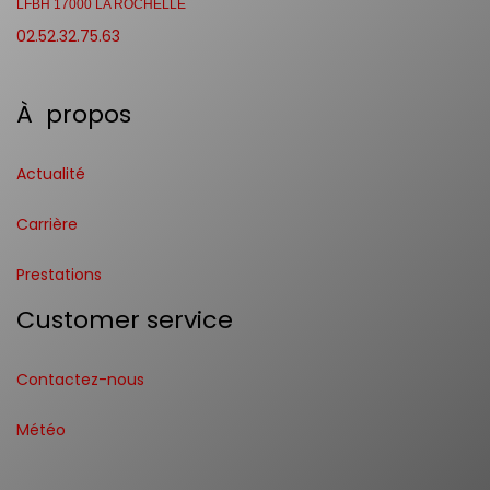
LFBH 17000 LA ROCHELLE
02.52.32.75.63
À propos
Actualité
Carrière
Prestations
Customer service
Contactez-nous
Météo