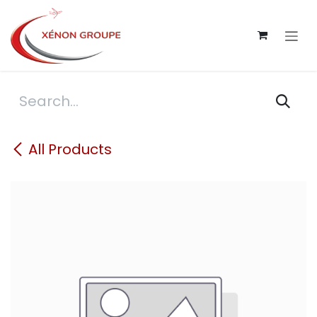
Skip to Content
All Products