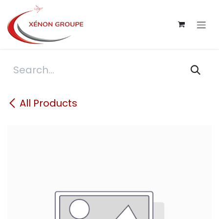
Skip to Content
All Products