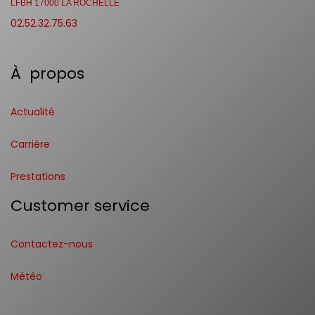
LFBH 17000 LA ROCHELLE
02.52.32.75.63
À propos
Actualité
Carrière
Prestations
Customer service
Contactez-nous
Météo