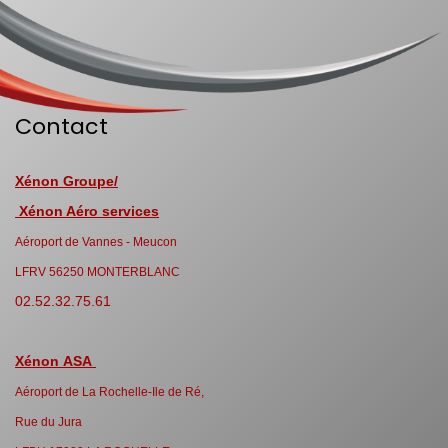
Contact
Xénon Groupe/
Xénon Aéro services
Aéroport de Vannes - Meucon
LFRV 56250 MONTERBLANC
02.52.32.75.61
Xénon ASA
Aéroport de La Rochelle-Ile de Ré,
Rue du Jura