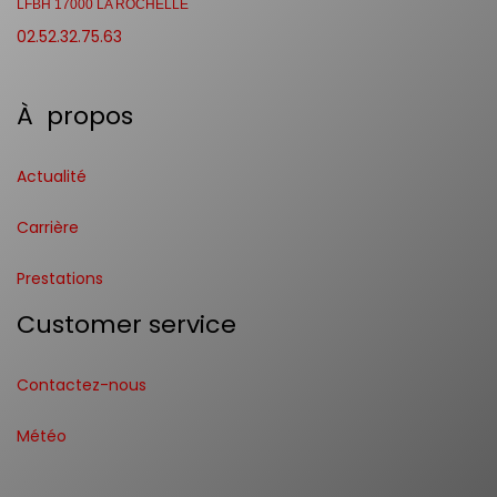
LFBH 17000 LA ROCHELLE
02.52.32.75.63
À propos
Actualité
Carrière
Prestations
Customer service
Contactez-nous
Météo