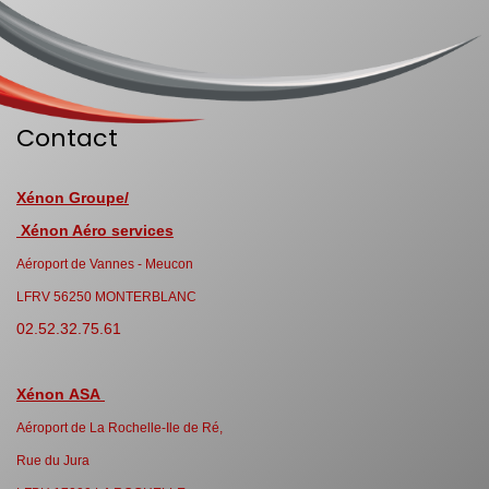
Contact
Xénon Groupe/
Xénon Aéro services
Aéroport de Vannes - Meucon
LFRV 56250 MONTERBLANC
02.52.32.75.61
Xénon ASA
Aéroport de La Rochelle-Ile de Ré,
Rue du Jura