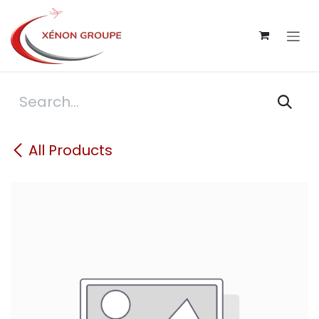
Skip to Content
All Products