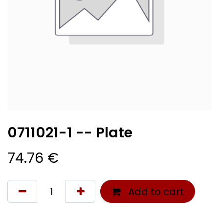
0711021-1 -- Plate
74.76
€
Add to cart