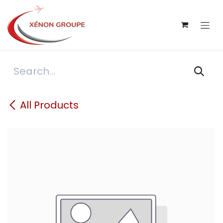
Skip to Content
All Products