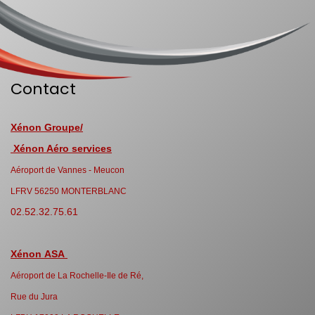
Contact
Xénon Groupe/
Xénon Aéro services
Aéroport de Vannes - Meucon
LFRV 56250 MONTERBLANC
02.52.32.75.61
Xénon ASA
Aéroport de La Rochelle-Ile de Ré,
Rue du Jura