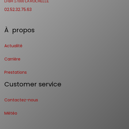
LFBH 17000 LA ROCHELLE
02.52.32.75.63
À propos
Actualité
Carrière
Prestations
Customer service
Contactez-nous
Météo