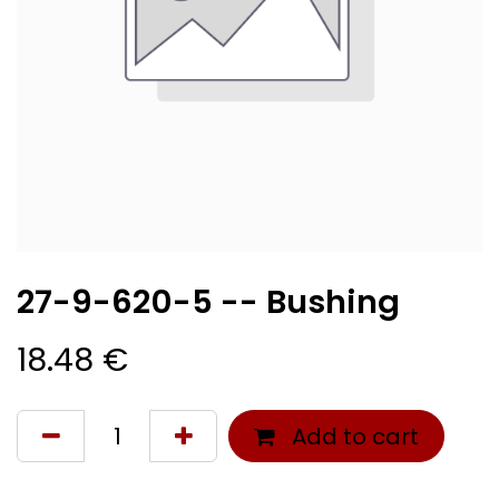
27-9-620-5 -- Bushing
18.48
€
Add to cart