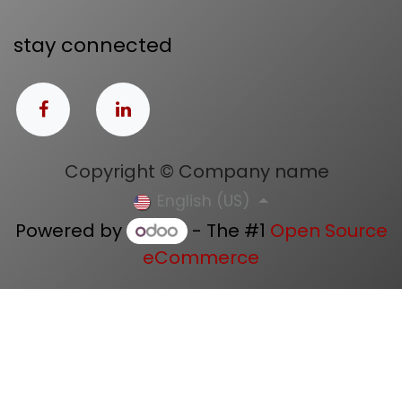
stay connected
Copyright © Company name
English (US)
Powered by
- The #1
Open Source
eCommerce