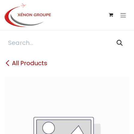
Skip to Content
All Products