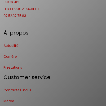
Rue du Jura
LFBH 17000 LA ROCHELLE
02.52.32.75.63
À propos
Actualité
Carrière
Prestations
Customer service
Contactez-nous
Météo