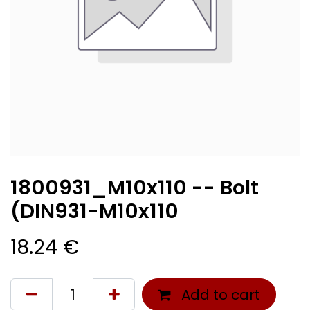
1800931_M10x110 -- Bolt
(DIN931-M10x110
18.24
€
Add to cart