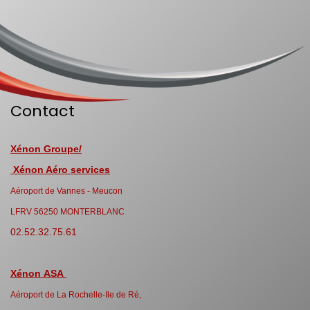
Contact
Xénon Groupe/
Xénon Aéro services
Aéroport de Vannes - Meucon
LFRV 56250 MONTERBLANC
02.52.32.75.61
Xénon ASA
Aéroport de La Rochelle-Ile de Ré,