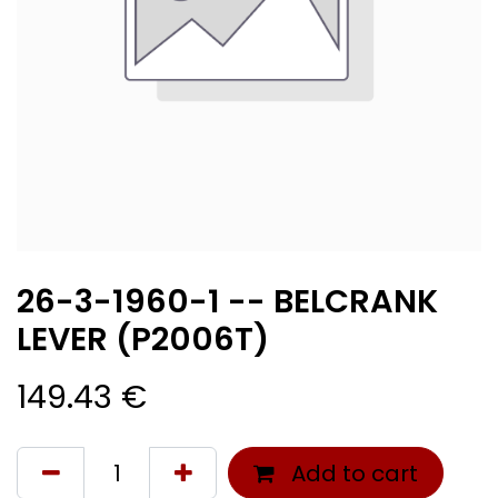
26-3-1960-1 -- BELCRANK
LEVER (P2006T)
149.43
€
Add to cart