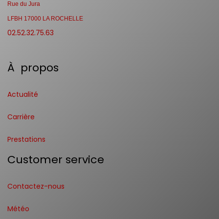
Rue du Jura
LFBH 17000 LA ROCHELLE
02.52.32.75.63
À propos
Actualité
Carrière
Prestations
Customer service
Contactez-nous
Météo