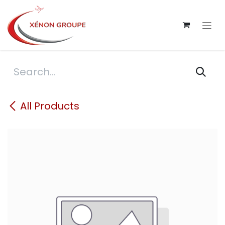
Skip to Content
All Products