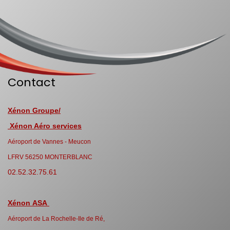
Contact
Xénon Groupe/
Xénon Aéro services
Aéroport de Vannes - Meucon
LFRV 56250 MONTERBLANC
02.52.32.75.61
Xénon ASA
Aéroport de La Rochelle-Ile de Ré,