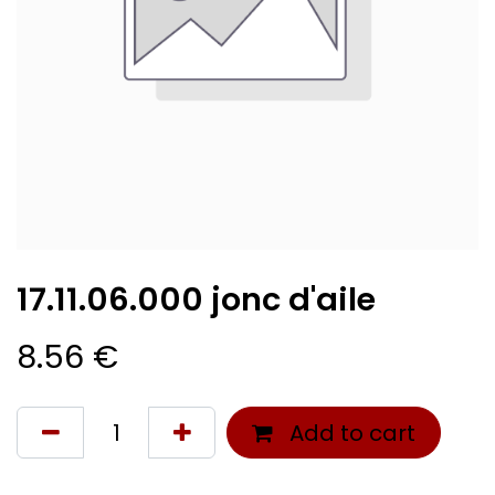
17.11.06.000 jonc d'aile
8.56
€
Add to cart