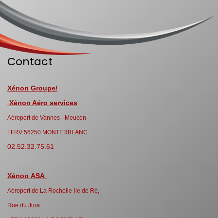
Contact
Xénon Groupe/
Xénon Aéro services
Aéroport de Vannes - Meucon
LFRV 56250 MONTERBLANC
02.52.32.75.61
Xénon ASA
Aéroport de La Rochelle-Ile de Ré,
Rue du Jura