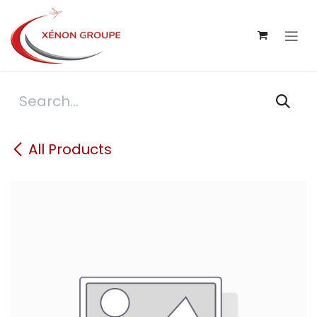
Skip to Content
All Products