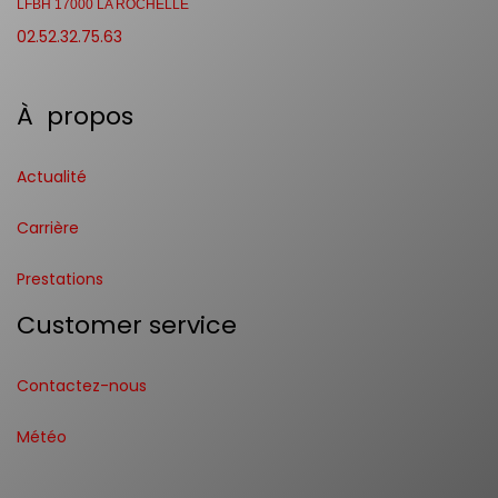
LFBH 17000 LA ROCHELLE
02.52.32.75.63
À propos
Actualité
Carrière
Prestations
Customer service
Contactez-nous
Météo