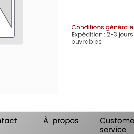
Conditions générale
Expédition : 2-3 jours
ouvrables
tact
À propos
Custome
service