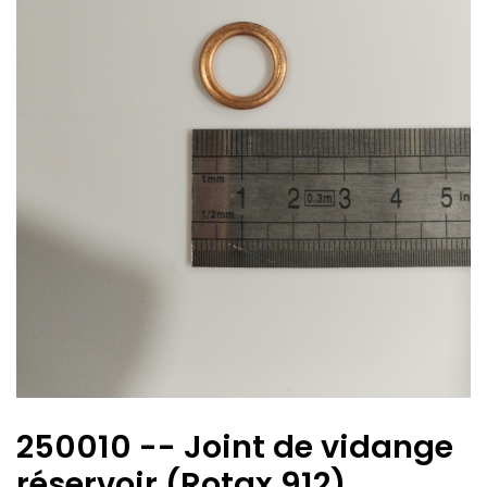
250010 -- Joint de vidange
réservoir (Rotax 912)