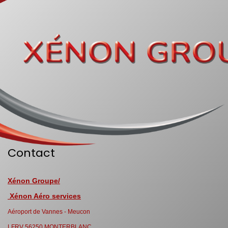
Contact
Xénon Groupe/
Xénon Aéro services
Aéroport de Vannes - Meucon
LFRV 56250 MONTERBLANC