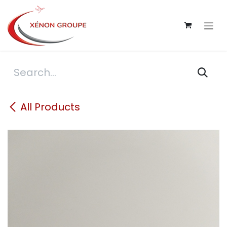
Skip to Content
All Products