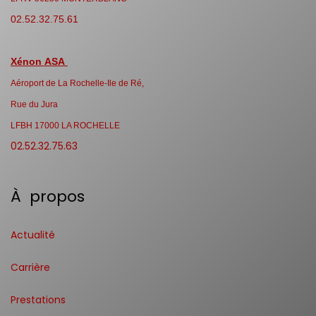
02.52.32.75.61
Xénon ASA
Aéroport de La Rochelle-Ile de Ré,
Rue du Jura
LFBH 17000 LA ROCHELLE
02.52.32.75.63
À propos
Actualité
Carrière
Prestations