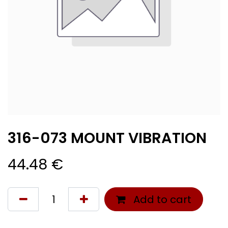
316-073 MOUNT VIBRATION
44.48
€
Add to cart