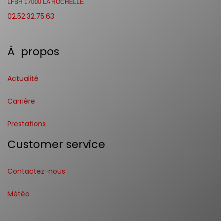
LFBH 17000 LA ROCHELLE
02.52.32.75.63
À propos
Actualité
Carrière
Prestations
Customer service
Contactez-nous
Météo