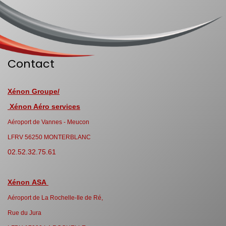
Contact
Xénon Groupe/
Xénon Aéro services
Aéroport de Vannes - Meucon
LFRV 56250 MONTERBLANC
02.52.32.75.61
Xénon ASA
Aéroport de La Rochelle-Ile de Ré,
Rue du Jura