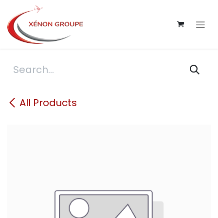
Skip to Content
All Products