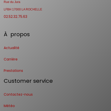
Rue du Jura
LFBH 17000 LA ROCHELLE
02.52.32.75.63
À propos
Actualité
Carrière
Prestations
Customer service
Contactez-nous
Météo