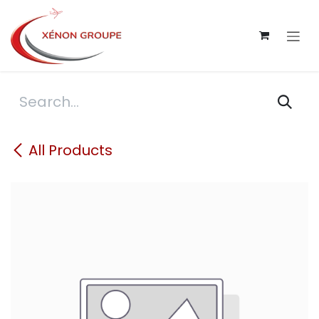
Skip to Content
All Products