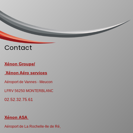
Contact
Xénon Groupe/
Xénon Aéro services
Aéroport de Vannes - Meucon
LFRV 56250 MONTERBLANC
02.52.32.75.61
Xénon ASA
Aéroport de La Rochelle-Ile de Ré,