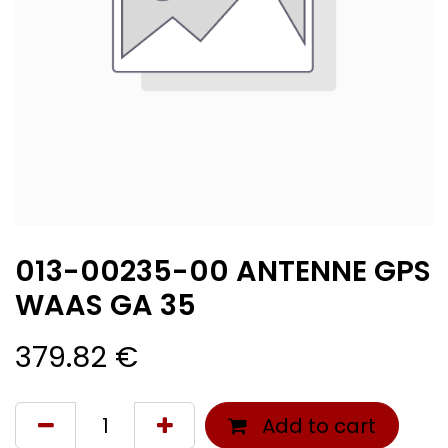
013-00235-00 ANTENNE GPS
WAAS GA 35
379.82
€
Add to cart