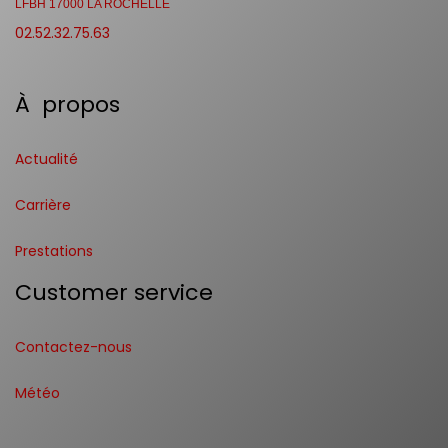
LFBH 17000 LA ROCHELLE
02.52.32.75.63
À propos
Actualité
Carrière
Prestations
Customer service
Contactez-nous
Météo