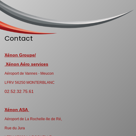
Contact
Xénon Groupe/
Xénon Aéro services
Aéroport de Vannes - Meucon
LFRV 56250 MONTERBLANC
02.52.32.75.61
Xénon ASA
Aéroport de La Rochelle-Ile de Ré,
Rue du Jura