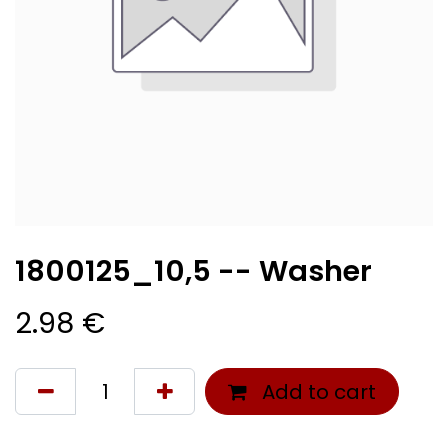
1800125_10,5 -- Washer
2.98
€
Add to cart