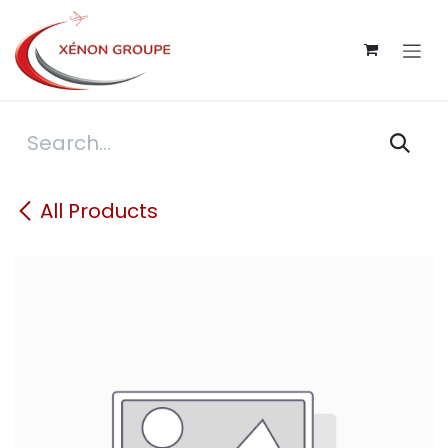
Skip to Content
All Products