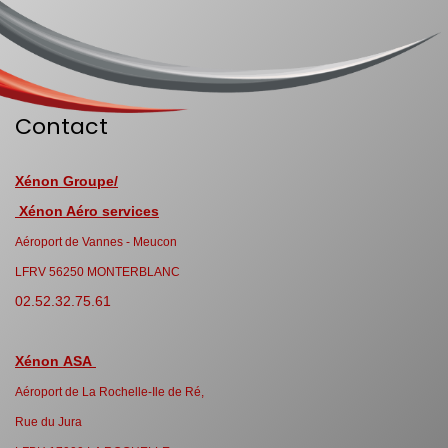
Contact
Xénon Groupe/
Xénon Aéro services
Aéroport de Vannes - Meucon
LFRV 56250 MONTERBLANC
02.52.32.75.61
Xénon ASA
Aéroport de La Rochelle-Ile de Ré,
Rue du Jura