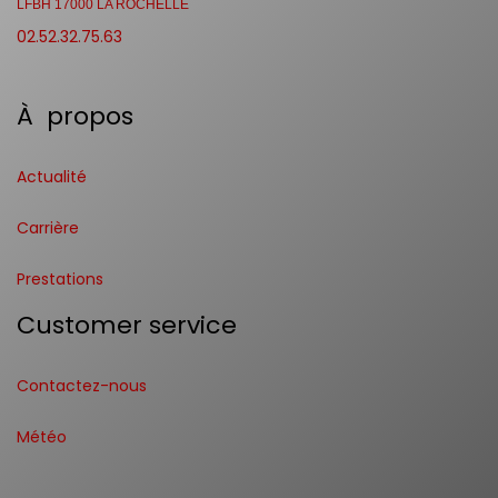
LFBH 17000 LA ROCHELLE
02.52.32.75.63
À propos
Actualité
Carrière
Prestations
Customer service
Contactez-nous
Météo