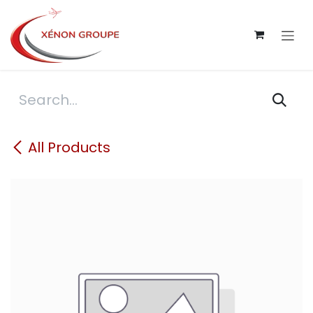
Skip to Content
All Products