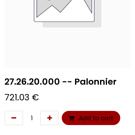
27.26.20.000 -- Palonnier
721.03
€
Add to cart