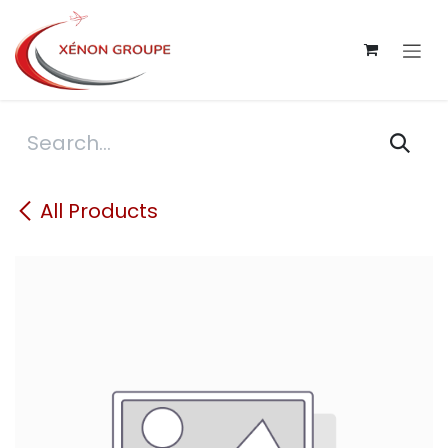
Skip to Content
All Products