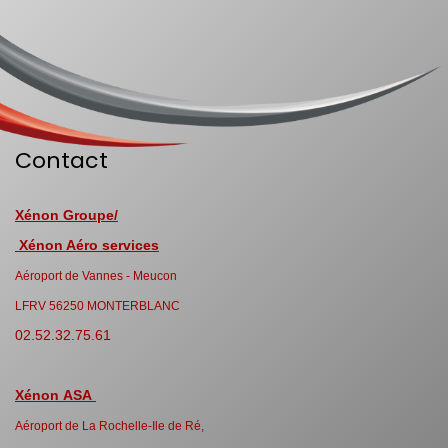
Contact
Xénon Groupe/
Xénon Aéro services
Aéroport de Vannes - Meucon
LFRV 56250 MONTERBLANC
02.52.32.75.61
Xénon ASA
Aéroport de La Rochelle-Ile de Ré,