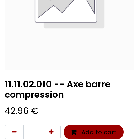
11.11.02.010 -- Axe barre
compression
42.96
€
Add to cart