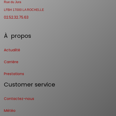
Rue du Jura
LFBH 17000 LA ROCHELLE
02.52.32.75.63
À propos
Actualité
Carrière
Prestations
Customer service
Contactez-nous
Météo