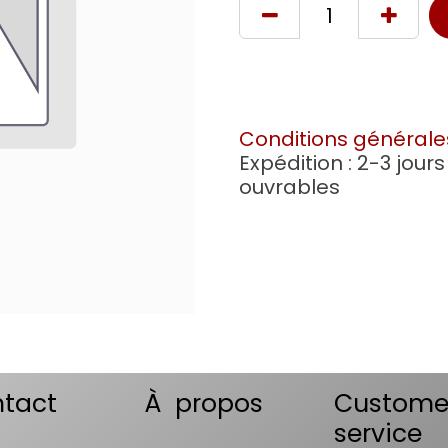
Conditions générale
Expédition : 2-3 jours
ouvrables
tact
À propos
Custome
service