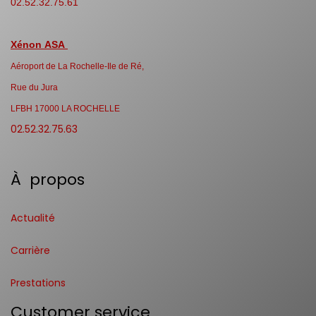
02.52.32.75.61
Xénon ASA
Aéroport de La Rochelle-Ile de Ré,
Rue du Jura
LFBH 17000 LA ROCHELLE
02.52.32.75.63
À propos
Actualité
Carrière
Prestations
Customer service