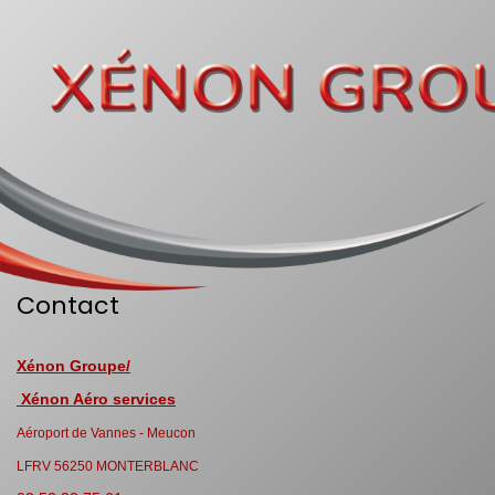
Contact
Xénon Groupe/
Xénon Aéro services
Aéroport de Vannes - Meucon
LFRV 56250 MONTERBLANC