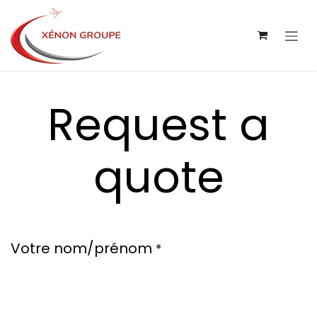
Skip to Content
Request a
quote
Votre nom/prénom
*