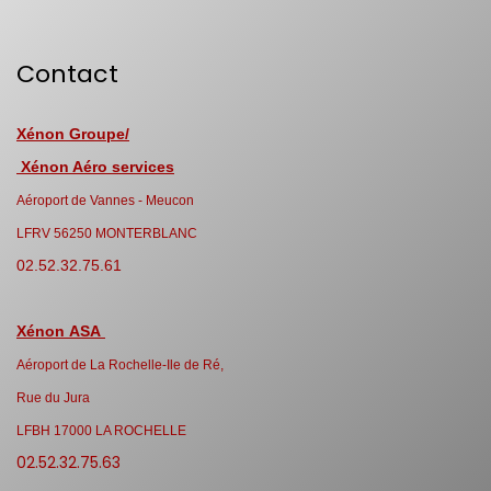
Contact
Xénon Groupe/
Xénon Aéro services
Aéroport de Vannes - Meucon
LFRV 56250 MONTERBLANC
02.52.32.75.61
Xénon ASA
Aéroport de La Rochelle-Ile de Ré,
Rue du Jura
LFBH 17000 LA ROCHELLE
02.52.32.75.63