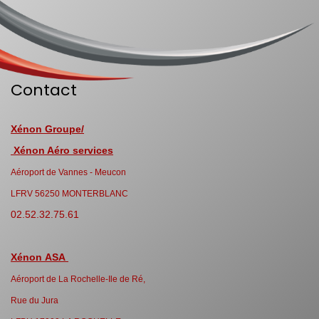
Contact
Xénon Groupe/
Xénon Aéro services
Aéroport de Vannes - Meucon
LFRV 56250 MONTERBLANC
02.52.32.75.61
Xénon ASA
Aéroport de La Rochelle-Ile de Ré,
Rue du Jura