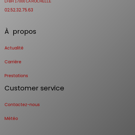
LFBH 17000 LA ROCHELLE
02.52.32.75.63
À propos
Actualité
Carrière
Prestations
Customer service
Contactez-nous
Météo