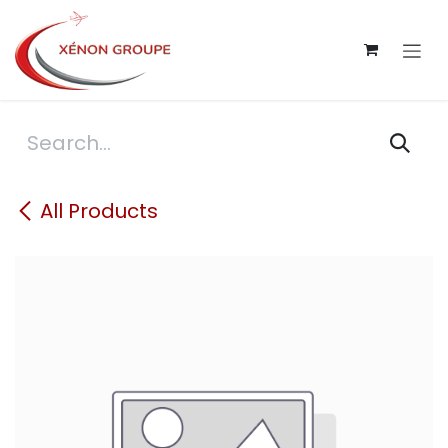
Skip to Content
All Products