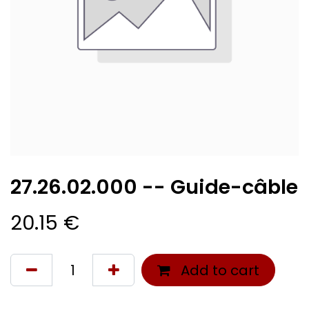
27.26.02.000 -- Guide-câble
20.15
€
Add to cart