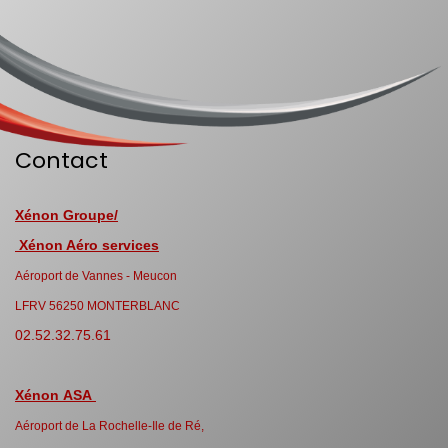
Contact
Xénon Groupe/
Xénon Aéro services
Aéroport de Vannes - Meucon
LFRV 56250 MONTERBLANC
02.52.32.75.61
Xénon ASA
Aéroport de La Rochelle-Ile de Ré,