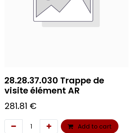
28.28.37.030 Trappe de
visite élément AR
281.81
€
Add to cart