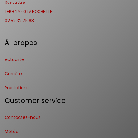
Rue du Jura
LFBH 17000 LA ROCHELLE
02.52.32.75.63
À propos
Actualité
Carrière
Prestations
Customer service
Contactez-nous
Météo