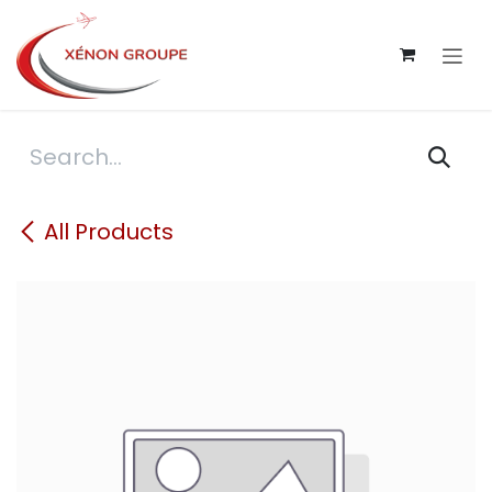
Skip to Content
All Products