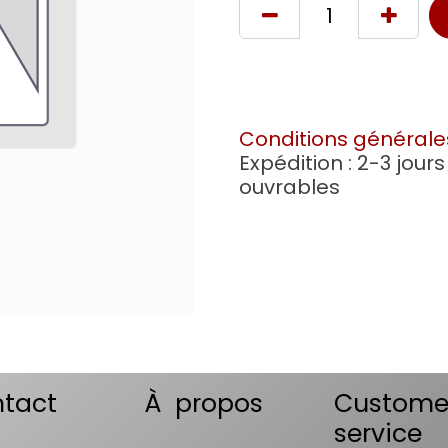
Conditions générale
Expédition : 2-3 jours
ouvrables
tact
À propos
Custome
service